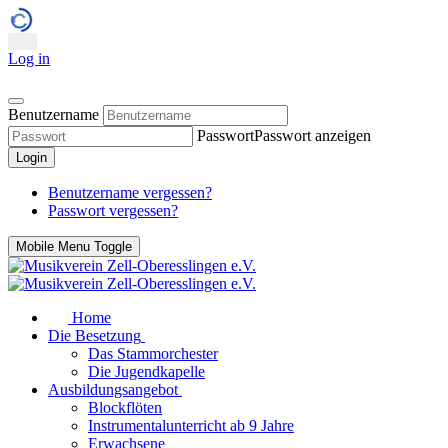
Log in
Benutzername
Passwort
Passwort anzeigen
Login
Benutzername vergessen?
Passwort vergessen?
Mobile Menu Toggle
Home
Die Besetzung
Das Stammorchester
Die Jugendkapelle
Ausbildungsangebot
Blockflöten
Instrumentalunterricht ab 9 Jahre
Erwachsene