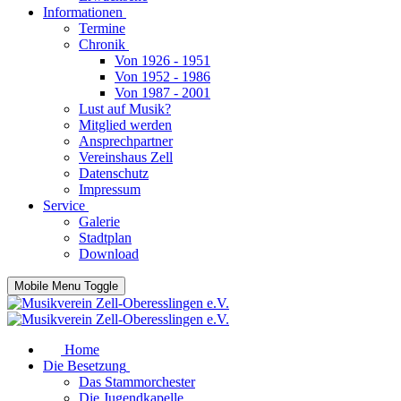
Informationen
Termine
Chronik
Von 1926 - 1951
Von 1952 - 1986
Von 1987 - 2001
Lust auf Musik?
Mitglied werden
Ansprechpartner
Vereinshaus Zell
Datenschutz
Impressum
Service
Galerie
Stadtplan
Download
Mobile Menu Toggle
Home
Die Besetzung
Das Stammorchester
Die Jugendkapelle