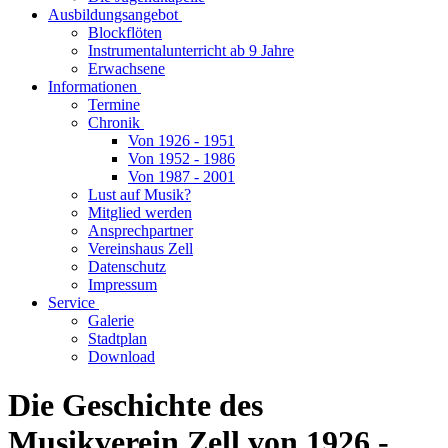
Ausbildungsangebot
Blockflöten
Instrumentalunterricht ab 9 Jahre
Erwachsene
Informationen
Termine
Chronik
Von 1926 - 1951
Von 1952 - 1986
Von 1987 - 2001
Lust auf Musik?
Mitglied werden
Ansprechpartner
Vereinshaus Zell
Datenschutz
Impressum
Service
Galerie
Stadtplan
Download
Die Geschichte des
Musikverein Zell von 1926 -