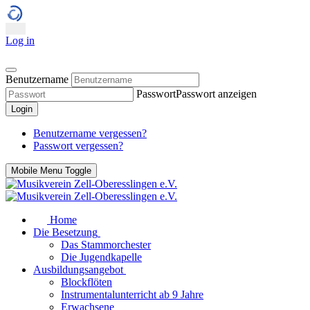
Log in
Benutzername
Passwort
Passwort anzeigen
Login
Benutzername vergessen?
Passwort vergessen?
Mobile Menu Toggle
Home
Die Besetzung
Das Stammorchester
Die Jugendkapelle
Ausbildungsangebot
Blockflöten
Instrumentalunterricht ab 9 Jahre
Erwachsene