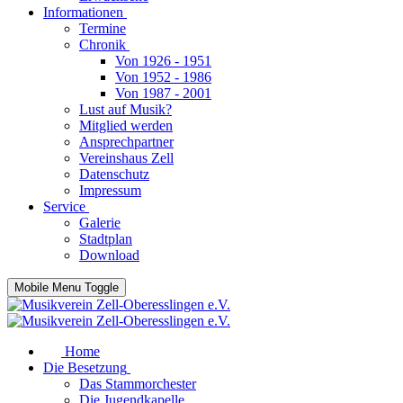
Informationen
Termine
Chronik
Von 1926 - 1951
Von 1952 - 1986
Von 1987 - 2001
Lust auf Musik?
Mitglied werden
Ansprechpartner
Vereinshaus Zell
Datenschutz
Impressum
Service
Galerie
Stadtplan
Download
Mobile Menu Toggle
Home
Die Besetzung
Das Stammorchester
Die Jugendkapelle