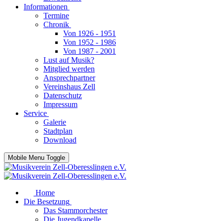
Informationen
Termine
Chronik
Von 1926 - 1951
Von 1952 - 1986
Von 1987 - 2001
Lust auf Musik?
Mitglied werden
Ansprechpartner
Vereinshaus Zell
Datenschutz
Impressum
Service
Galerie
Stadtplan
Download
Mobile Menu Toggle
Home
Die Besetzung
Das Stammorchester
Die Jugendkapelle