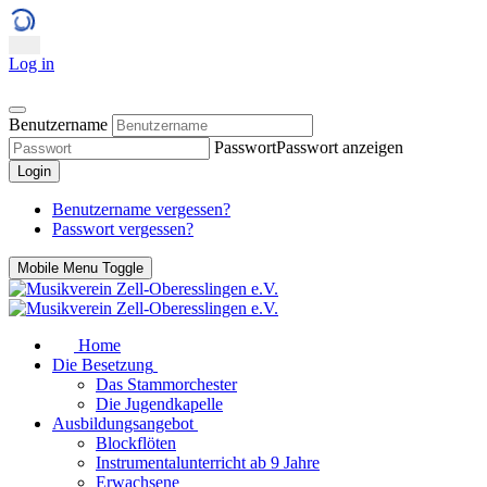
Log in
Benutzername
Passwort
Passwort anzeigen
Login
Benutzername vergessen?
Passwort vergessen?
Mobile Menu Toggle
Home
Die Besetzung
Das Stammorchester
Die Jugendkapelle
Ausbildungsangebot
Blockflöten
Instrumentalunterricht ab 9 Jahre
Erwachsene